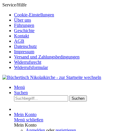
Service/Hilfe
Cookie-Einstellungen
Über uns
Führungen
Geschichte
Kontakt
AGB
Datenschutz
Impressum
Versand und Zahlungsbedingungen
Widerrufsrecht
Widerrufsformular
Menü
Suchen
Suchen
Mein Konto
Menü schließen
Mein Konto
Anmelden
oder
registrieren