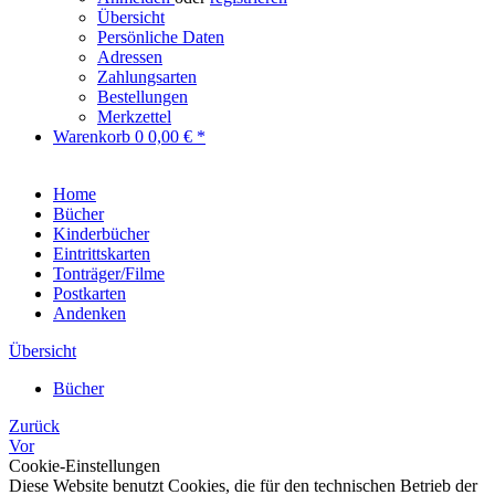
Übersicht
Persönliche Daten
Adressen
Zahlungsarten
Bestellungen
Merkzettel
Warenkorb
0
0,00 € *
Home
Bücher
Kinderbücher
Eintrittskarten
Tonträger/Filme
Postkarten
Andenken
Übersicht
Bücher
Zurück
Vor
Cookie-Einstellungen
Diese Website benutzt Cookies, die für den technischen Betrieb der